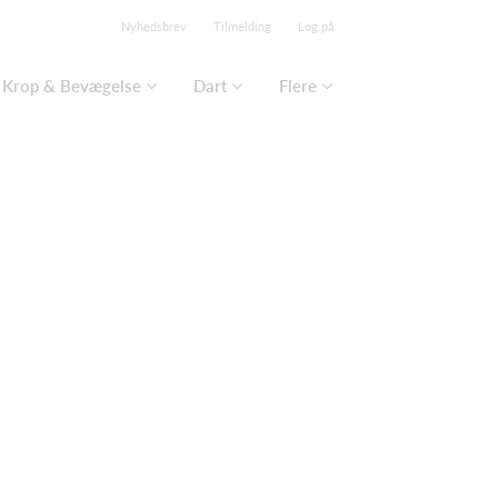
Nyhedsbrev
Tilmelding
Log på
Krop & Bevægelse
Dart
Flere