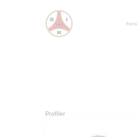
Forsi
Profiler