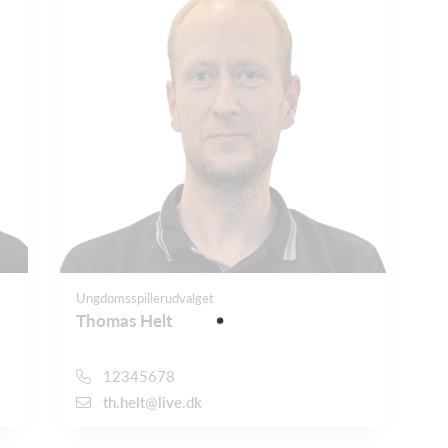
Ungdomsspillerudvalget
Thomas Helt
12345678
th.helt@live.dk