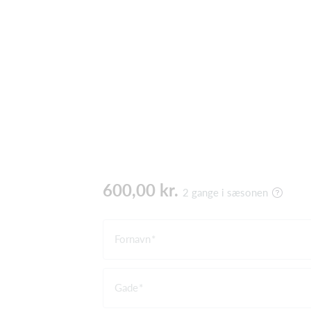
600,00 kr.
2 gange i sæsonen
Fornavn
Gade