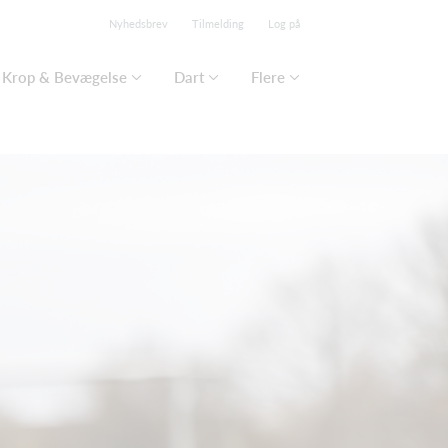
Nyhedsbrev
Tilmelding
Log på
Krop & Bevægelse
Dart
Flere