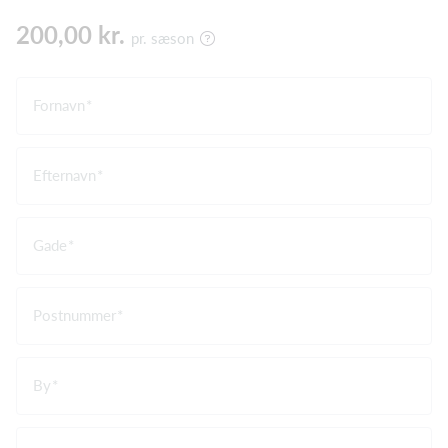
200,00 kr.
pr. sæson
Fornavn
Efternavn
Gade
Postnummer
By