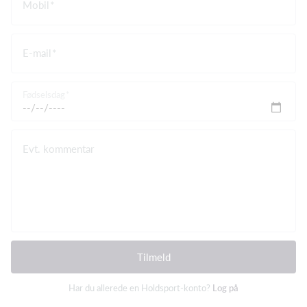
Mobil
E-mail
Fødselsdag
Evt. kommentar
Tilmeld
Har du allerede en Holdsport-konto?
Log på