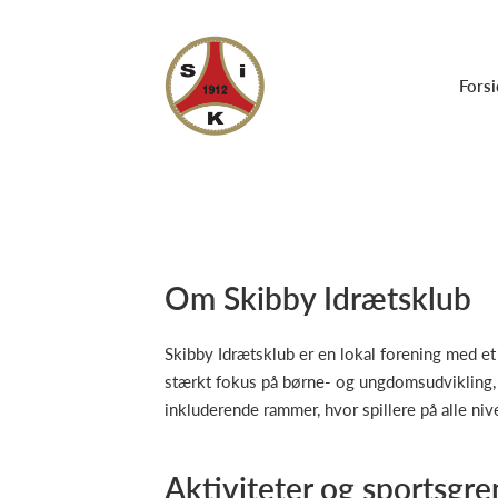
Forsi
Om Skibby Idrætsklub
Skibby Idrætsklub er en lokal forening med et
stærkt fokus på børne- og ungdomsudvikling, 
inkluderende rammer, hvor spillere på alle niv
Aktiviteter og sportsgre