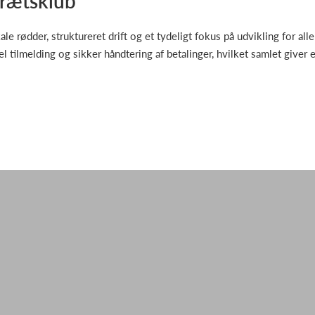
drætsklub
 rødder, struktureret drift og et tydeligt fokus på udvikling for alle
 tilmelding og sikker håndtering af betalinger, hvilket samlet give