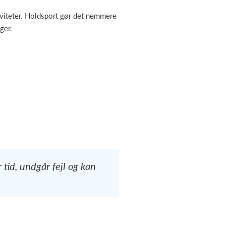
iviteter. Holdsport gør det nemmere
ger.
 tid, undgår fejl og kan