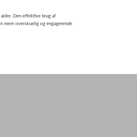
 aldre. Den effektive brug af
r en mere overskuelig og engagerende