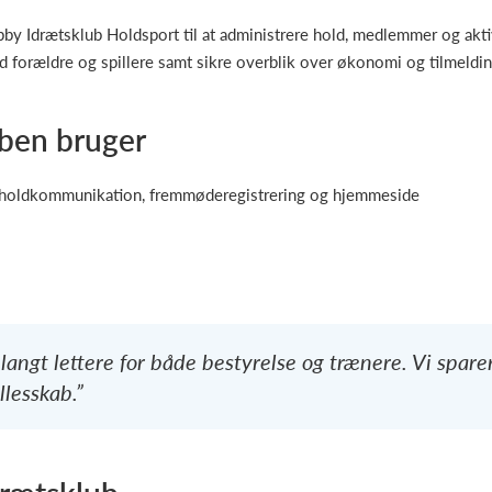
ibby Idrætsklub Holdsport til at administrere hold, medlemmer og akt
 forældre og spillere samt sikre overblik over økonomi og tilmeldin
ben bruger
 holdkommunikation, fremmøderegistrering og hjemmeside
angt lettere for både bestyrelse og trænere. Vi sparer
lesskab.”