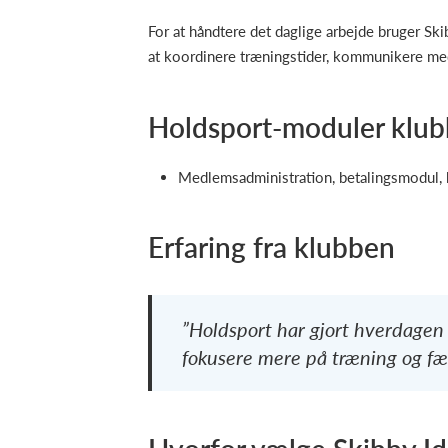
For at håndtere det daglige arbejde bruger Sk
at koordinere træningstider, kommunikere med
Holdsport-moduler klub
Medlemsadministration, betalingsmodul,
Erfaring fra klubben
”Holdsport har gjort hverdagen l
fokusere mere på træning og fæl