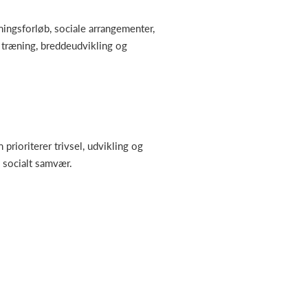
ingsforløb, sociale arrangementer,
t træning, breddeudvikling og
rioriterer trivsel, udvikling og
 socialt samvær.