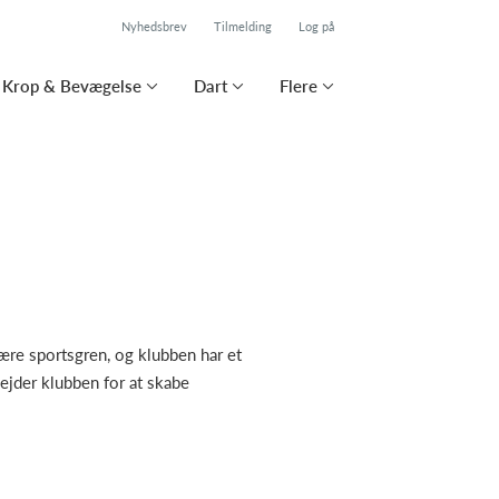
Nyhedsbrev
Tilmelding
Log på
Krop & Bevægelse
Dart
Flere
mære sportsgren, og klubben har et
jder klubben for at skabe