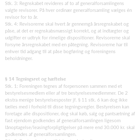
Stk. 3: Regnskabet revideres af to af generalforsamlingens
valgte revisorer. På hver ordinær generalforsamling vælges én
revisor for to år.
Stk. 4: Revisorerne skal hvert år gennemgå årsregnskabet og
påse, at det er regnskabsmæssigt korrekt, og at indtægter og
udgifter er udtryk for rimelige dispositioner. Revisorerne skal
forsyne årsregnskabet med en påtegning. Revisorerne har til
enhver tid adgang til at påse bogføring og foreningens
beholdninger.
§ 14 Tegningsret og hæftelse
Stk. 1: Foreningen tegnes af forpersonen sammen med et
bestyrelsesmedlem eller af tre bestyrelsesmedlemmer. De 2
ekstra menige bestyrelsesposter jf. § 11 stk. 6 kan dog ikke
tælles med i forhold til disse tegningsregler. Bestyrelsen kan
foretage alle dispositioner, dog skal køb, salg og pantsætning af
fast ejendom godkendes af generalforsamlingen ligesom
lånoptagelse/leasingforpligtigelser på mere end 30.000 kr. skal
godkendes af generalforsamlingen.