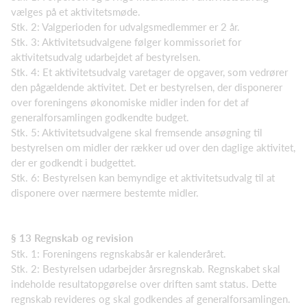
vælges på et aktivitetsmøde.
Stk. 2: Valgperioden for udvalgsmedlemmer er 2 år.
Stk. 3: Aktivitetsudvalgene følger kommissoriet for
aktivitetsudvalg udarbejdet af bestyrelsen.
Stk. 4: Et aktivitetsudvalg varetager de opgaver, som vedrører
den pågældende aktivitet. Det er bestyrelsen, der disponerer
over foreningens økonomiske midler inden for det af
generalforsamlingen godkendte budget.
Stk. 5: Aktivitetsudvalgene skal fremsende ansøgning til
bestyrelsen om midler der rækker ud over den daglige aktivitet,
der er godkendt i budgettet.
Stk. 6: Bestyrelsen kan bemyndige et aktivitetsudvalg til at
disponere over nærmere bestemte midler.
§ 13 Regnskab og revision
Stk. 1: Foreningens regnskabsår er kalenderåret.
Stk. 2: Bestyrelsen udarbejder årsregnskab. Regnskabet skal
indeholde resultatopgørelse over driften samt status. Dette
regnskab revideres og skal godkendes af generalforsamlingen.