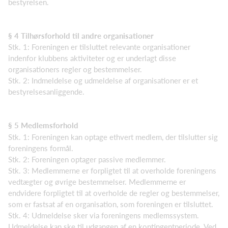
bestyrelsen.
§ 4 Tilhørsforhold til andre organisationer
Stk. 1: Foreningen er tilsluttet relevante organisationer
indenfor klubbens aktiviteter og er underlagt disse
organisationers regler og bestemmelser.
Stk. 2: Indmeldelse og udmeldelse af organisationer er et
bestyrelsesanliggende.
§ 5 Medlemsforhold
Stk. 1: Foreningen kan optage ethvert medlem, der tilslutter sig
foreningens formål.
Stk. 2: Foreningen optager passive medlemmer.
Stk. 3: Medlemmerne er forpligtet til at overholde foreningens
vedtægter og øvrige bestemmelser. Medlemmerne er
endvidere forpligtet til at overholde de regler og bestemmelser,
som er fastsat af en organisation, som foreningen er tilsluttet.
Stk. 4: Udmeldelse sker via foreningens medlemssystem.
Udmeldelse kan ske til udgangen af en kontingentperiode. Ved