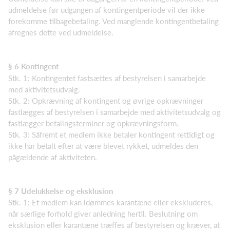
udmeldelse før udgangen af kontingentperiode vil der ikke
forekomme tilbagebetaling. Ved manglende kontingentbetaling
afregnes dette ved udmeldelse.
§ 6 Kontingent
Stk. 1: Kontingentet fastsættes af bestyrelsen i samarbejde
med aktivitetsudvalg.
Stk. 2: Opkrævning af kontingent og øvrige opkrævninger
fastlægges af bestyrelsen i samarbejde med aktivitetsudvalg og
fastlægger betalingsterminer og opkrævningsform.
Stk. 3: Såfremt et medlem ikke betaler kontingent rettidigt og
ikke har betalt efter at være blevet rykket, udmeldes den
pågældende af aktiviteten.
§ 7 Udelukkelse og eksklusion
Stk. 1: Et medlem kan idømmes karantæne eller ekskluderes,
når særlige forhold giver anledning hertil. Beslutning om
eksklusion eller karantæne træffes af bestyrelsen og kræver, at