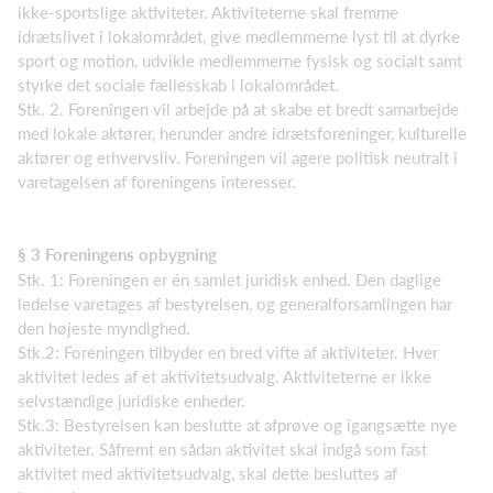
ikke-sportslige aktiviteter. Aktiviteterne skal fremme
idrætslivet i lokalområdet, give medlemmerne lyst til at dyrke
sport og motion, udvikle medlemmerne fysisk og socialt samt
styrke det sociale fællesskab i lokalområdet.
Stk. 2. Foreningen vil arbejde på at skabe et bredt samarbejde
med lokale aktører, herunder andre idrætsforeninger, kulturelle
aktører og erhvervsliv. Foreningen vil agere politisk neutralt i
varetagelsen af foreningens interesser.
§ 3 Foreningens opbygning
Stk. 1: Foreningen er én samlet juridisk enhed. Den daglige
ledelse varetages af bestyrelsen, og generalforsamlingen har
den højeste myndighed.
Stk.2: Foreningen tilbyder en bred vifte af aktiviteter. Hver
aktivitet ledes af et aktivitetsudvalg. Aktiviteterne er ikke
selvstændige juridiske enheder.
Stk.3: Bestyrelsen kan beslutte at afprøve og igangsætte nye
aktiviteter. Såfremt en sådan aktivitet skal indgå som fast
aktivitet med aktivitetsudvalg, skal dette besluttes af