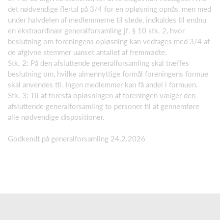
det nødvendige flertal på 3/4 for en opløsning opnås, men med
under halvdelen af medlemmerne til stede, indkaldes til endnu
en ekstraordinær generalforsamling jf. § 10 stk. 2, hvor
beslutning om foreningens opløsning kan vedtages med 3/4 af
de afgivne stemmer uanset antallet af fremmødte.
Stk. 2: På den afsluttende generalforsamling skal træffes
beslutning om, hvilke almennyttige formål foreningens formue
skal anvendes til. Ingen medlemmer kan få andel i formuen.
Stk. 3: Til at forestå opløsningen af foreningen vælger den
afsluttende generalforsamling to personer til at gennemføre
alle nødvendige dispositioner.
Godkendt på generalforsamling 24.2.2026