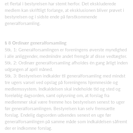
et flertal i bestyrelsen har stemt herfor. Det ekskluderede
medlem kan skriftligt forlange, at eksklusionen bliver prøvet i
bestyrelsen og i sidste ende på førstkommende
generalforsamling.
§ 8 Ordinær generalforsamling
Stk. 1: Generalforsamlingen er foreningens øverste myndighed
i alle anliggender, medmindre andet fremgår af disse vedtægter.
Stk. 2: Ordinær generalforsamling afholdes én gang årligt inden
udgangen af april måned.
Stk. 3: Bestyrelsen indkalder til generalforsamling med mindst
tre ugers varsel ved opslag på foreningens hjemmeside og
medlemssystem. Indkaldelsen skal indeholde tid og sted og
foreløbig dagsorden, samt oplysning om, at forslag fra
medlemmer skal være fremme hos bestyrelsen senest to uger
før generalforsamlingen. Bestyrelsen kan selv fremsætte
forslag. Endelig dagsorden udsendes senest en uge før
generalforsamlingen på samme måde som indkaldelsen såfremt
der er indkomne forslag.