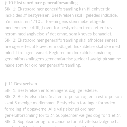
§ 10 Ekstraordinær generalforsamling
Stk. 1: Ekstraordinær generalforsamling kan til enhver tid
indkaldes af bestyrelsen. Bestyrelsen skal ligeledes indkalde,
når mindst en 1/10 af foreningens stemmeberettigede
medlemmer skriftligt over for bestyrelsen fremsætter krav
herom med angivelse af det emne, som kræves behandlet.
Stk. 2: Ekstraordinær generalforsamling skal afholdes senest
fire uger efter, at kravet er modtaget. Indkaldelse skal ske med
mindst tre ugers varsel. Reglerne om indkaldelsesmåde og
generalforsamlingens gennemførelse gælder i øvrigt på samme
måde som for ordinær generalforsamling.
§ 11 Bestyrelsen
Stk. 1: Bestyrelsen er foreningens daglige ledelse.
Stk. 2: Bestyrelsen består af en forperson og en næstforperson
samt 5 menige medlemmer. Bestyrelsen foretager fornøden
fordeling af opgaverne. Alle valg sker på ordinær
generalforsamling for to år. Suppleanter vælges dog for 1 et år.
Stk. 3: Suppleanter og formændene for aktivitetsudvalgene har