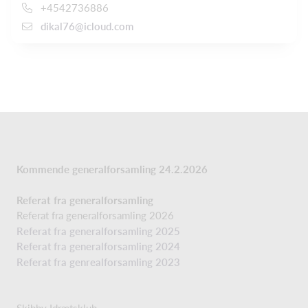
+4542736886
dikal76@icloud.com
Kommende generalforsamling 24.2.2026
Referat fra generalforsamling
Referat fra generalforsamling 2026
Referat fra generalforsamling 2025
Referat fra generalforsamling 2024
Referat fra genrealforsamling 2023