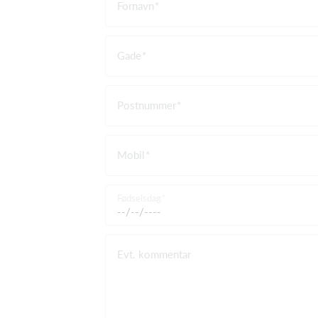
Fornavn
Gade
Postnummer
Mobil
Fødselsdag
Evt. kommentar