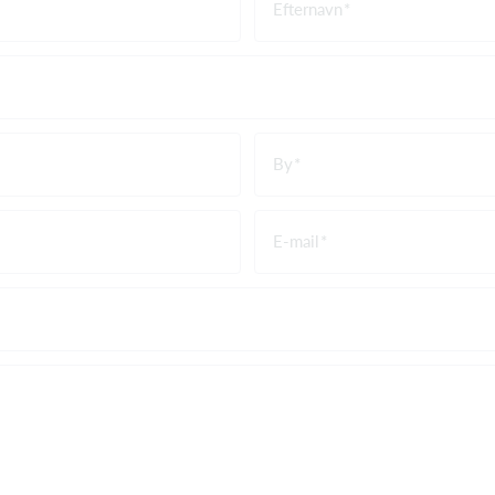
Efternavn
By
E-mail