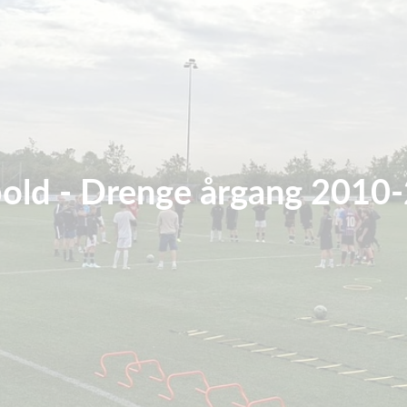
old - Drenge årgang 2010