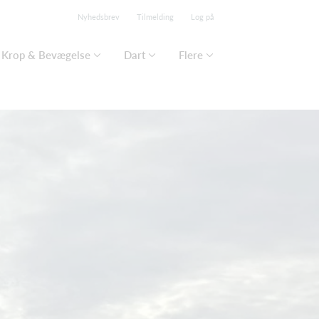
Nyhedsbrev
Tilmelding
Log på
Krop & Bevægelse
Dart
Flere