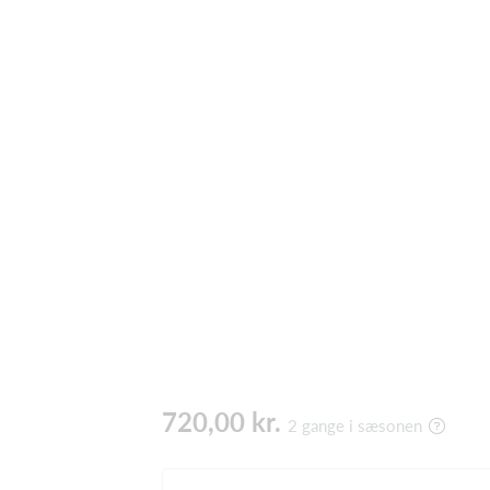
720,00 kr.
2 gange i sæsonen