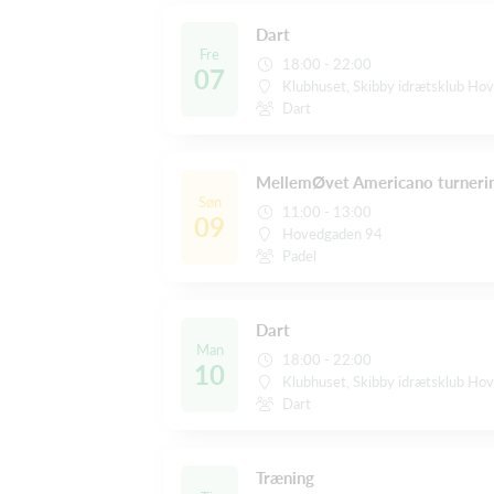
Dart
Fre
18:00 - 22:00
07
Klubhuset, Skibby idrætsklub Ho
Dart
MellemØvet Americano turneri
Søn
11:00 - 13:00
09
Hovedgaden 94
Padel
Dart
Man
18:00 - 22:00
10
Klubhuset, Skibby idrætsklub Ho
Dart
Træning