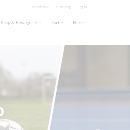
Nyhedsbrev
Tilmelding
Log på
Krop & Bevægelse
Dart
Flere
b