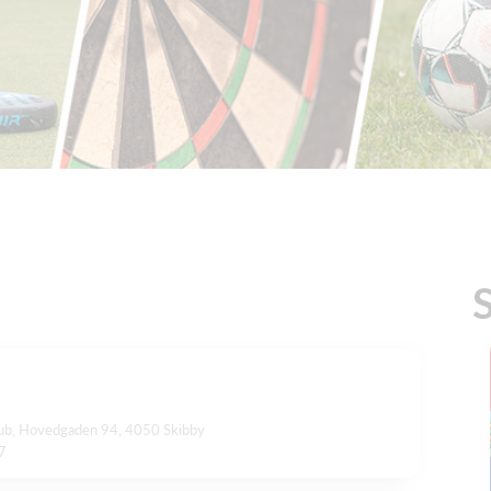
lub, Hovedgaden 94, 4050 Skibby
17