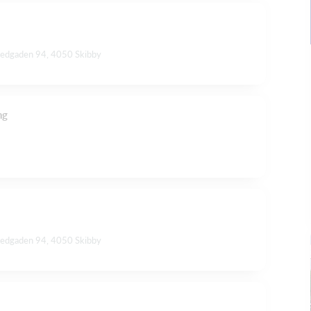
vedgaden 94, 4050 Skibby
ng
vedgaden 94, 4050 Skibby